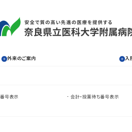
外来のご案内
入
ち番号表示
会計・投薬待ち番号表示