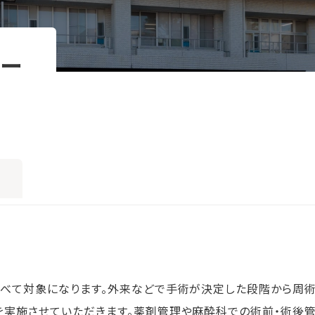
ター
べて対象になります。外来などで手術が決定した段階から周
を実施させていただきます。薬剤管理や麻酔科での術前・術後