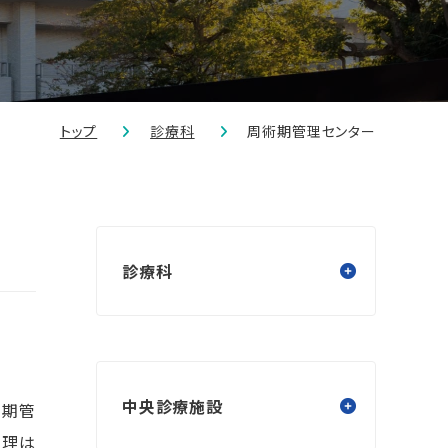
トップ
診療科
周術期管理センター
診療科
中央診療施設
術期管
管理は