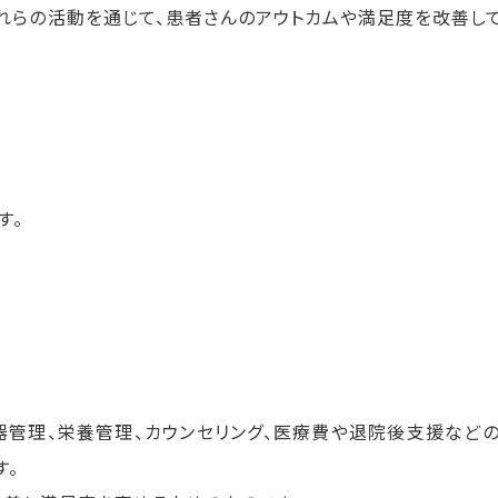
れらの活動を通じて、患者さんのアウトカムや満足度を改善し
す。
器管理、栄養管理、カウンセリング、医療費や退院後支援など
す。