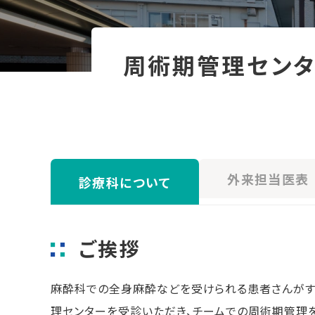
周術期管理セン
外来担当医表
診療科について
ご挨拶
麻酔科での全身麻酔などを受けられる患者さんがす
理センターを受診いただき、チームでの周術期管理