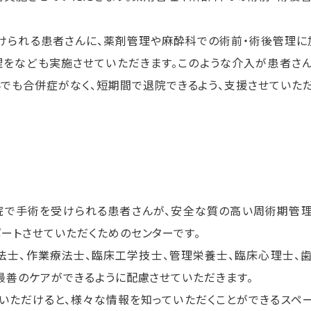
けられる患者さんに、薬剤管理や麻酔科での術前・術後管理に
理をなども実施させていただきます。このような介入が患者さ
でも合併症がなく、短期間で退院できるよう、支援させていた
院で手術を受けられる患者さんが、安全な質の高い周術期管
ートさせていただくためのセンターです。
法士、作業療法士、臨床工学技士、管理栄養士、臨床心理士、
最善のケアができるように配慮させていただきます。
ていただけると、様々な情報を知っていただくことができるスペ