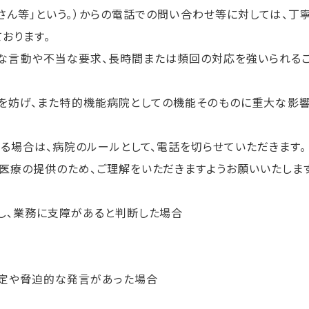
ん等」という。）からの電話での問い合わせ等に対しては、丁
おります。
な言動や不当な要求、長時間または頻回の対応を強いられる
を妨げ、また特的機能病院としての機能そのものに重大な影
る場合は、病院のルールとして、電話を切らせていただきます。
療の提供のため、ご理解をいただきますようお願いいたします
し、業務に支障があると判断した場合
否定や脅迫的な発言があった場合