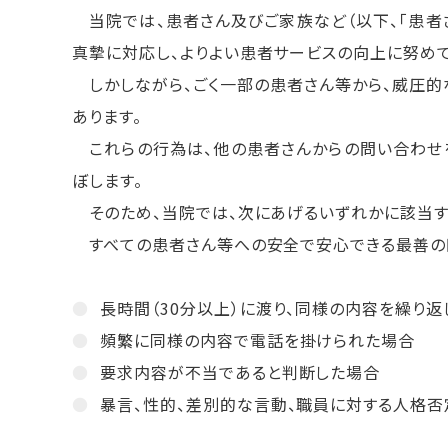
当院では、患者さん及びご家族など（以下、「患者さ
真摯に対応し、よりよい患者サービスの向上に努めて
しかしながら、ごく一部の患者さん等から、威圧的
あります。
これらの行為は、他の患者さんからの問い合わせ
ぼします。
そのため、当院では、次にあげるいずれかに該当す
すべての患者さん等への安全で安心できる最善の医
長時間（
30
分以上）に渡り、同様の内容を繰り返
頻繁に同様の内容で電話を掛けられた場合
要求内容が不当であると判断した場合
暴言、性的、差別的な言動、職員に対する人格