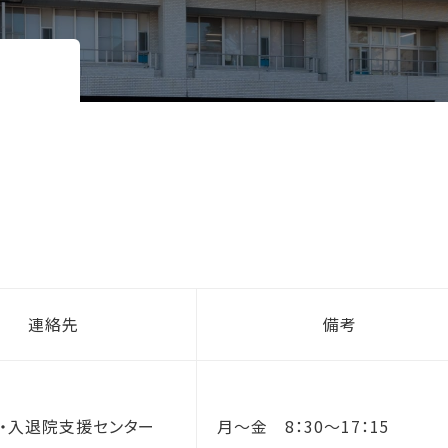
連絡先
備考
・入退院支援センター
月～金　8：30～17：15