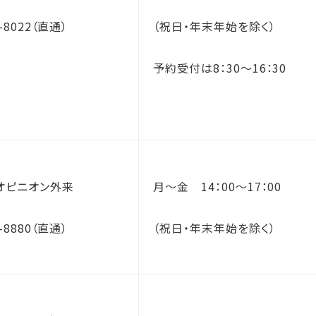
9-8022（直通）
（祝日・年末年始を除く）
予約受付は8：30～16：30
オピニオン外来
月～金　14：00～17：00
9-8880（直通）
（祝日・年末年始を除く）