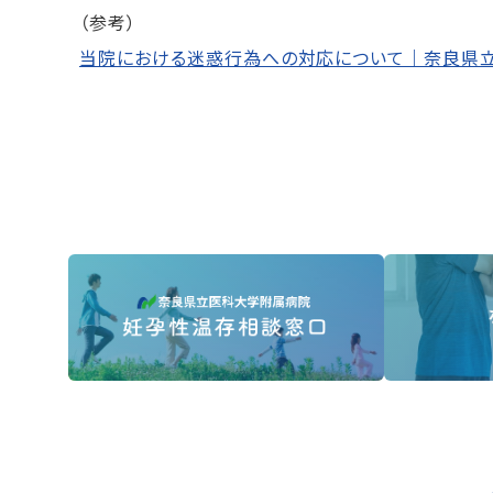
（参考）
当院における迷惑行為への対応について｜奈良県