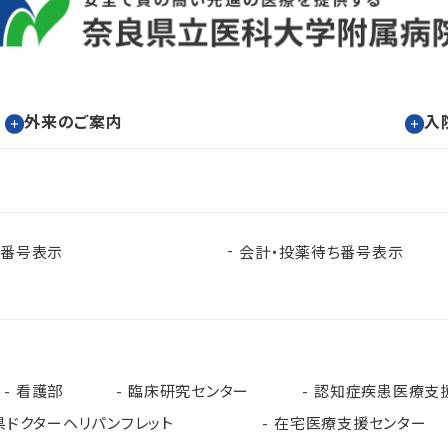
外来のご案内
入
ち番号表示
会計・投薬待ち番号表示
看護部
臨床研究センター
認知症疾患医療支
県ドクターヘリパンフレット
在宅医療支援センター