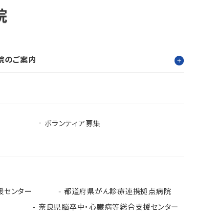
院のご案内
ボランティア募集
援センター
都道府県がん診療連携拠点病院
奈良県脳卒中・心臓病等総合支援センター