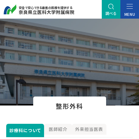
安全で安心できる最善の医療を提供する
奈良県立医科大学附属病院
調べる
MENU
整形外科
医師紹介
外来担当医表
診療科について