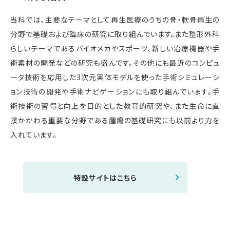
当科では、主要なテーマとして再生医療のうちの骨・軟骨再生の
分野で基礎および臨床の研究に取り組んでいます。また整形外科
らしいテーマであるバイオメカやスポーツ、新しい治療機器や手
術素材の開発などの研究も盛んです。その他にも最近のコンピュ
ータ技術を応用した3次元実体モデルを使った手術シミュレーシ
ョン技術の開発や手術ナビゲーションにも取り組んでいます。手
術技術の習得と向上を目的とした教育的研究や、また生命に直
接かかわる重要な分野である腫瘍の基礎研究にも以前より力を
入れています。
特設サイトはこちら