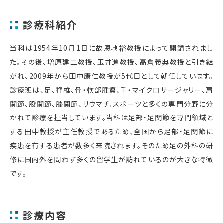
診療科紹介
当科は1954年10月1日に故恩地裕教授によって開講されまし
た。その後、増原建二教授、玉井進教授、高倉義典教授と引き継
がれ、2009年から田中康仁教授が5代目として就任しています。
診療班は、足、脊椎、骨・軟部腫瘍、手・マイクロサージャリー、肩
関節、股関節、膝関節、リウマチ、スポーツと多くの専門分野に分
かれて診療を担当しています。当科は足部・足関節を専門領域と
する田中教授が主任教授であるため、全国から足部・足関節に
疾患を有する患者が数多く来院されます。そのため足の外科の研
修に国内外を問わず多くの留学生が訪れているのが大きな特徴
です。
診療内容