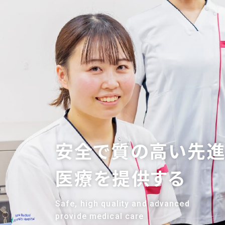
安全で質の高い先
医療を提供する
Safe, high quality and advanced
provide medical care