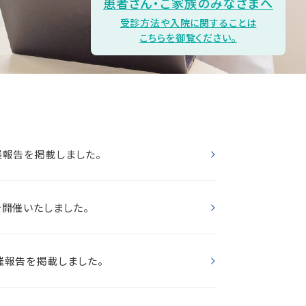
患者さん・ご家族のみなさまへ
受診方法や入院に関することは
こちらを御覧ください。
催報告を掲載しました。
開催いたしました。
催報告を掲載しました。