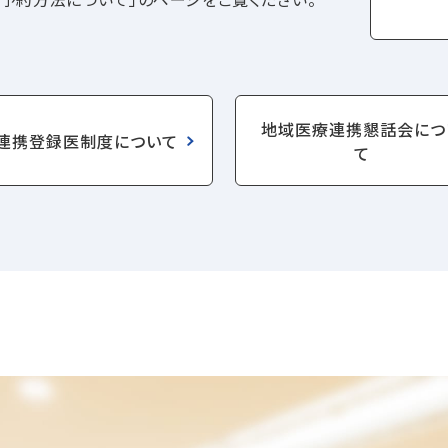
地域医療連携懇話会につ
連携登録医制度について
て