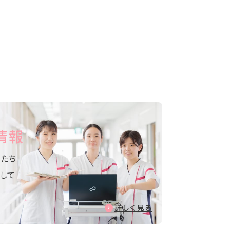
情報
たち
して
詳しく見る