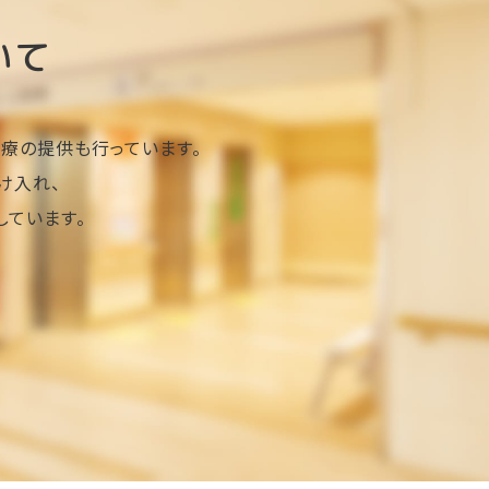
いて
療の提供も行っています。
け入れ、
ています。