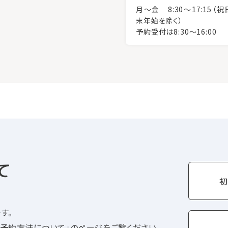
月～金 8:30～17:15（祝
末年始を除く）
予約受付は8:30～16:00
て
初
す。
予約方法について」のページをご覧ください。