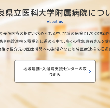
良県立医科大学附属病院につ
About us
て先進医療の提供が求められる中、地域の病院としての地域医
携や病診連携を積極的に進める中で、多くの救急患者さんを受
療後は紹介元の医療機関への逆紹介など地域医療連携を推進し
地域連携・入退院支援センターの取
り組み