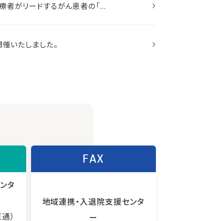
療者がリードするがん患者の「...
開催いたしました。
FAX
ンタ
地域連携・入退院支援センタ
直通）
ー