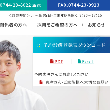
0744-29-8022
FAX.0744-23-9923
（直通）
＜対応時間＞ 月～金（祝日・年末年始を除く）8：30～17：15
関係者の方へ
採用をご希望の方へ
お知らせ
予約診療登録票ダウンロード
PDF
Excel
予約患者さんにお渡しください。
患者さん・ご家族様へ大切なお願い