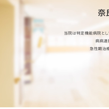
奈
当院は特定機能病院とし
病病連
急性期治