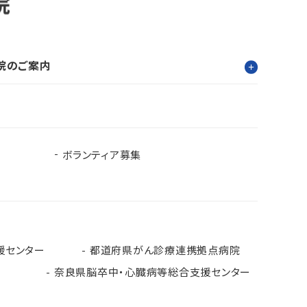
院のご案内
ボランティア募集
援センター
都道府県がん診療連携拠点病院
奈良県脳卒中・心臓病等総合支援センター