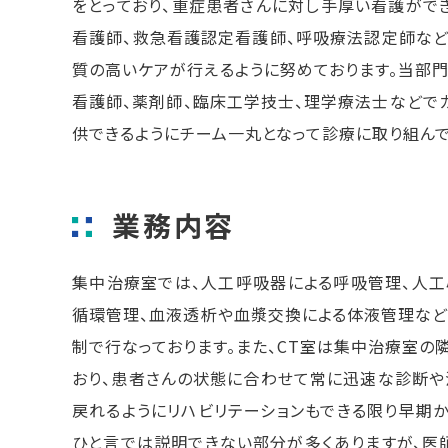
をとっており、重症患者さんに対し手厚い看護ができ
看護師、救急看護認定看護師、呼吸療法認定師など
質の高いケアが行えるように努めております。当部門
看護師、薬剤師、臨床工学技士、理学療法士などで
供できるようにチーム一丸となって診療に取り組んで
業務内容
集中治療室では、人工呼吸器による呼吸管理、人工
循環管理、血液透析や血漿交換による体液管理など
制で行なっております。また、CT室は集中治療室
おり、患者さんの状態に合わせて常に迅速な診断や
戻れるようにリハビリテーションもできる限り早期
ひと言では説明できない部分が多くありますが、医