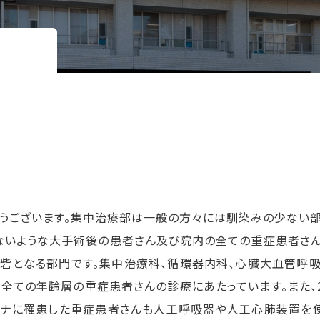
うございます。集中治療部は一般の方々には馴染みの少ない
ないような大手術後の患者さん及び院内の全ての重症患者さ
砦となる部門です。集中治療科、循環器内科、心臓大血管呼
ての年齢層の重症患者さんの診療にあたっています。また、2
ロナに罹患した重症患者さんも人工呼吸器や人工心肺装置を