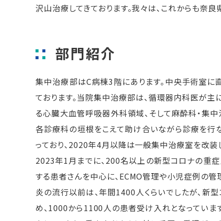
沢山治療してきております。我々は、これからも奈良
部門紹介
集中治療部はC病棟3階にあります。中央手術室に
ております。当院集中治療部は、循環器内科医が主
る心臓大血管呼吸器外科領域、そして麻酔科・集中
各診療科の垣根をこえて助け合いながら診療を行な
っており、2020年4月以降は一般集中治療室を改装
2023年1月までに、200名以上の新型コロナの
する患者さんを中心に、ECMO管理や小児症例の管
炎の流行以前は、年間1400人くらいでしたが、
め、1000から1100人の患者受け入れとなって