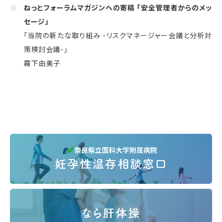
ねっとフォーラムマガジンへの寄稿 「安全管理者からのメッ
セージ」
「当院の新たな取り組み -リスクマネージャー会議と分析対
策検討会議-」
霧下由美子