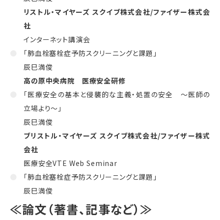
リストル・マイヤーズ スクイブ株式会社
/
ファイザー株式会
社
インターネット講演会
「肺血栓塞栓症予防スクリーニングと課題」
辰巳満俊
高の原中央病院 医療安全研修
「医療安全の基本と侵襲的な主義・処置の安全 ～医師の
立場より～」
辰巳満俊
ブリストル・マイヤーズ スクイブ株式会社
/
ファイザー株式
会社
医療安全
VTE Web Seminar
「肺血栓塞栓症予防スクリーニングと課題」
辰巳満俊
≪論文（著書、記事など）≫