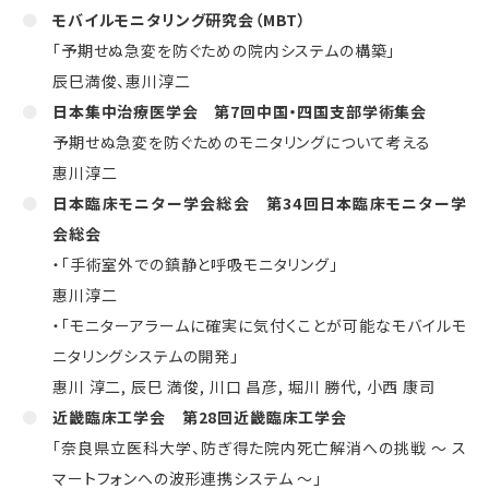
モバイルモニタリング研究会（
MBT
）
「予期せぬ急変を防ぐための院内システムの構築」
辰巳満俊、惠川淳二
日本集中治療医学会 第
7
回中国・四国支部学術集会
予期せぬ急変を防ぐためのモニタリングについて考える
惠川淳二
日本臨床モニター学会総会 第
34
回日本臨床モニター学
会総会
・「手術室外での鎮静と呼吸モニタリング」
惠川淳二
・「モニターアラームに確実に気付くことが可能なモバイルモ
ニタリングシステムの開発」
惠川 淳二
,
辰巳 満俊
,
川口 昌彦
,
堀川 勝代
,
小西 康司
近畿臨床工学会 第
28
回近畿臨床工学会
「奈良県立医科大学、防ぎ得た院内死亡解消への挑戦 ～ ス
マートフォンへの波形連携システム ～」