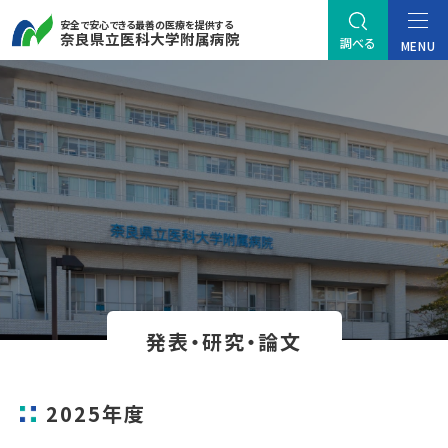
安全で安心できる最善の医療を提供する
奈良県立医科大学附属病院
調べる
MENU
発表・研究・論文
2025年度