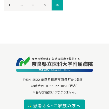
1
...
8
9
10
〒634-8522 奈良県橿原市四条町840番地
電話番号：
0744-22-3051
（代表）
※番号非通知はつながりません。