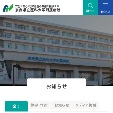
安全で安心できる最善の医療を提供する
奈良県立医科大学附属病院
調べる
MENU
お知らせ
休診・代診
お知らせ
メディア掲載
全て