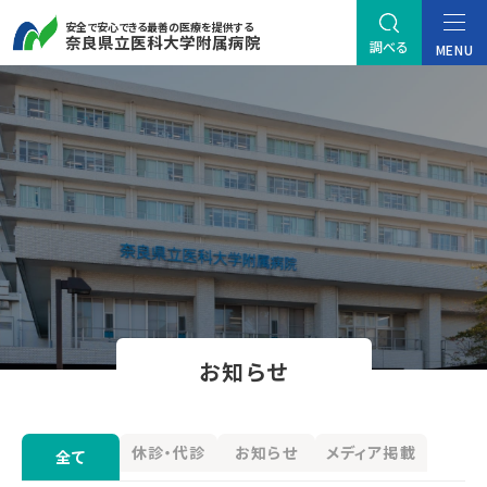
安全で安心できる最善の医療を提供する
奈良県立医科大学附属病院
調べる
MENU
お知らせ
休診・代診
お知らせ
メディア掲載
全て