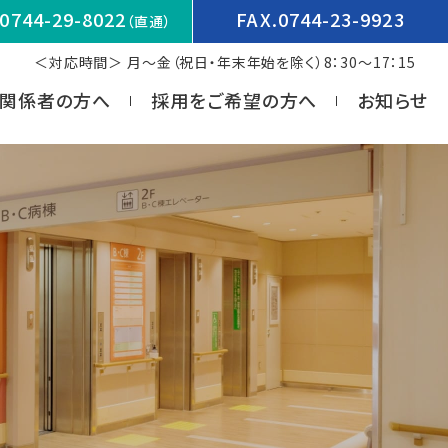
0744-29-8022
FAX.0744-23-9923
（直通）
＜対応時間＞ 月～金（祝日・年末年始を除く）8：30～17：15
関係者の方へ
採用をご希望の方へ
お知らせ