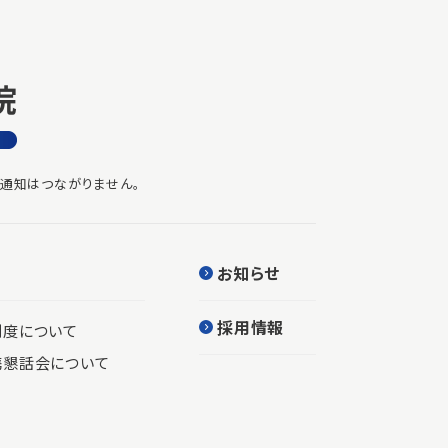
通知はつながりません。
お知らせ
採用情報
制度について
携懇話会について