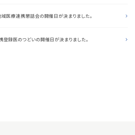
地域医療連携懇話会の開催日が決まりました。
携登録医のつどいの開催日が決まりました。