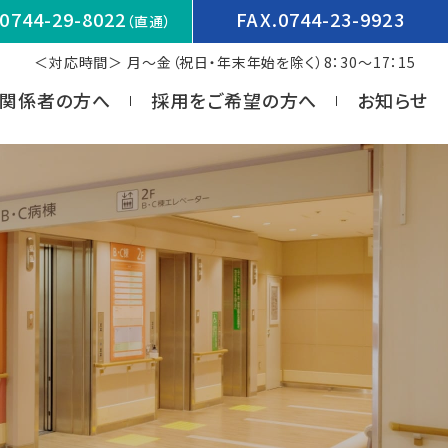
0744-29-8022
FAX.0744-23-9923
（直通）
＜対応時間＞ 月～金（祝日・年末年始を除く）8：30～17：15
関係者の方へ
採用をご希望の方へ
お知らせ