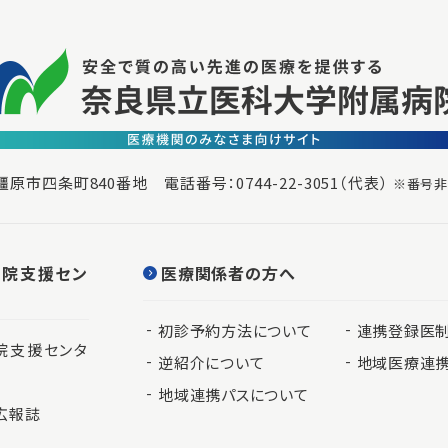
良県橿原市四条町840番地
電話番号：
0744-22-3051
（代表）
※番号非
退院支援セン
医療関係者の方へ
初診予約方法について
連携登録医
院支援センタ
逆紹介について
地域医療連
地域連携パスについて
広報誌