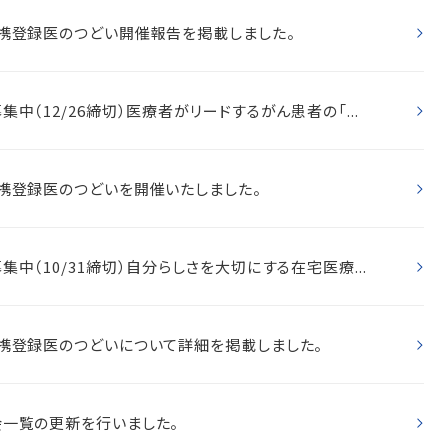
携登録医のつどい開催報告を掲載しました。
集中（12/26締切）医療者がリードするがん患者の「...
携登録医のつどいを開催いたしました。
集中（10/31締切）自分らしさを大切にする在宅医療...
携登録医のつどいについて詳細を掲載しました。
一覧の更新を行いました。