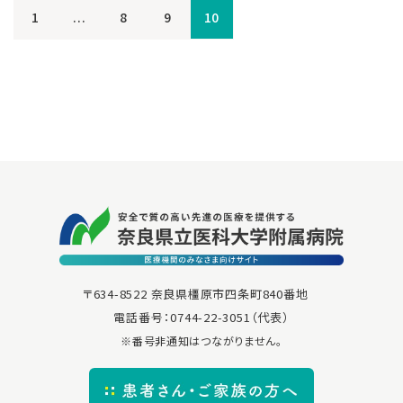
1
...
8
9
10
〒634-8522 奈良県橿原市四条町840番地
電話番号：
0744-22-3051
（代表）
※番号非通知はつながりません。