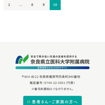
1
...
8
9
10
〒634-8522 奈良県橿原市四条町840番地
電話番号：
0744-22-3051
（代表）
※番号非通知はつながりません。